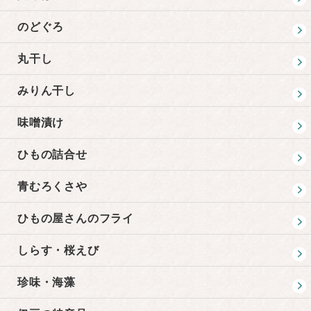
のどぐろ
丸干し
みりん干し
味噌漬け
ひもの詰合せ
青むろくさや
ひもの屋さんのフライ
しらす・桜えび
珍味・海藻