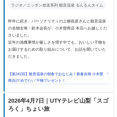
ラジオ／ニッポン放送系列 観音温泉 るんるんタイム
昨年に続き、パーソナリティの上柳昌彦さんと観音温泉
の名物女将・鈴木会長が、小木曽商店 本店へお越しくだ
さいました。
近年の漁獲事情が厳しさを増す中でも、おいしい干物を
お届けするための取り組みについて、お話を聞いていた
だきました。
【第242回】観音温泉の朝食でおなじみ！新春吉例 小木曽
商店の“めでたい”干物プレゼント！
2026年4月7日｜UTYテレビ山梨「スゴ
ろく」ちょい旅