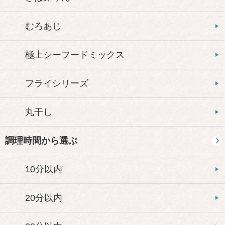
むろあじ
極上シーフードミックス
フライシリーズ
丸干し
調理時間から選ぶ
10分以内
20分以内