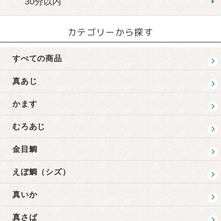
30分以内
カテゴリーから探す
すべての商品
真あじ
かます
むろあじ
金目鯛
えぼ鯛（シズ）
真いか
真さば