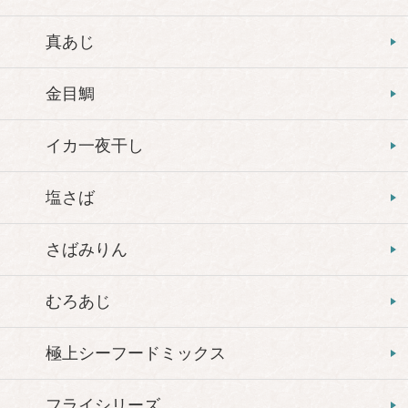
真あじ
金目鯛
イカ一夜干し
塩さば
さばみりん
むろあじ
極上シーフードミックス
フライシリーズ