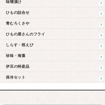
味噌漬け
ひもの詰合せ
青むろくさや
ひもの屋さんのフライ
しらす・桜えび
珍味・海藻
伊豆の特産品
保冷セット