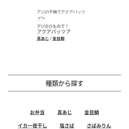
アジの干物でアクアパッツ
ァ">
アジのひもので！
アクアパッツア
真あじ
金目鯛
/
種類から探す
お弁当
真あじ
金目鯛
イカ一夜干し
塩さば
さばみりん